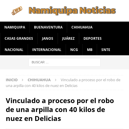
NAMIQUIPA
BUENAVENTURA
CHIHUAHUA
CASAS GRANDES
JANOS
JUÁREZ
DEPORTES
NACIONAL
INTERNACIONAL
NCG
MB
SNTE
INICIO
CHIHUAHUA
Vinculado a proceso por el robo de
una arpilla con 40 kilos de nuez en Delicias
Vinculado a proceso por el robo
de una arpilla con 40 kilos de
nuez en Delicias