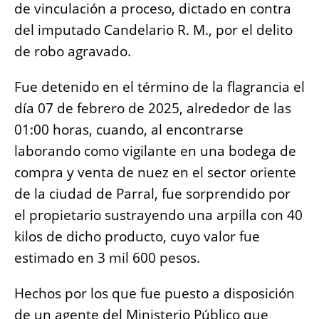
de vinculación a proceso, dictado en contra
o
p
g
n
del imputado Candelario R. M., por el delito
o
p
er
k
de robo agravado.
k
Fue detenido en el término de la flagrancia el
día 07 de febrero de 2025, alrededor de las
01:00 horas, cuando, al encontrarse
laborando como vigilante en una bodega de
compra y venta de nuez en el sector oriente
de la ciudad de Parral, fue sorprendido por
el propietario sustrayendo una arpilla con 40
kilos de dicho producto, cuyo valor fue
estimado en 3 mil 600 pesos.
Hechos por los que fue puesto a disposición
de un agente del Ministerio Público que