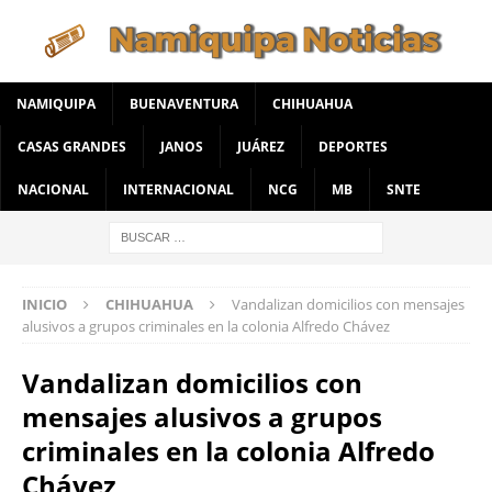
NAMIQUIPA
BUENAVENTURA
CHIHUAHUA
CASAS GRANDES
JANOS
JUÁREZ
DEPORTES
NACIONAL
INTERNACIONAL
NCG
MB
SNTE
INICIO
CHIHUAHUA
Vandalizan domicilios con mensajes
alusivos a grupos criminales en la colonia Alfredo Chávez
Vandalizan domicilios con
mensajes alusivos a grupos
criminales en la colonia Alfredo
Chávez