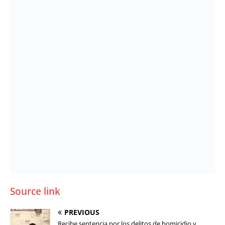
Source link
PREVIOUS
Recibe sentencia por los delitos de homicidio y