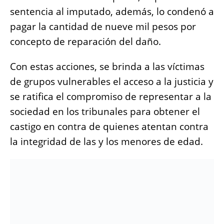
sentencia al imputado, además, lo condenó a
pagar la cantidad de nueve mil pesos por
concepto de reparación del daño.
Con estas acciones, se brinda a las víctimas
de grupos vulnerables el acceso a la justicia y
se ratifica el compromiso de representar a la
sociedad en los tribunales para obtener el
castigo en contra de quienes atentan contra
la integridad de las y los menores de edad.