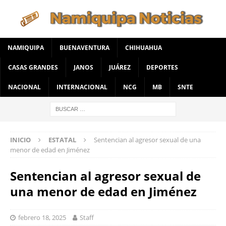
NAMIQUIPA
BUENAVENTURA
CHIHUAHUA
CASAS GRANDES
JANOS
JUÁREZ
DEPORTES
NACIONAL
INTERNACIONAL
NCG
MB
SNTE
INICIO
ESTATAL
Sentencian al agresor sexual de una
menor de edad en Jiménez
Sentencian al agresor sexual de
una menor de edad en Jiménez
febrero 18, 2025
Staff