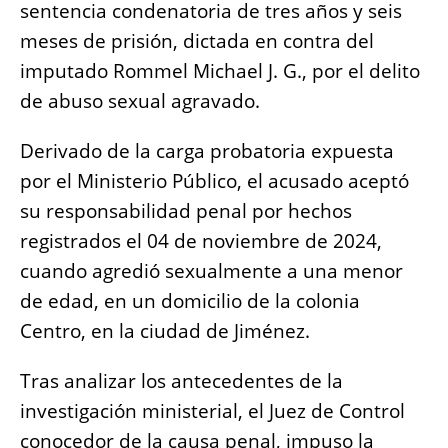
o
p
g
n
sentencia condenatoria de tres años y seis
o
p
er
k
meses de prisión, dictada en contra del
k
imputado Rommel Michael J. G., por el delito
de abuso sexual agravado.
Derivado de la carga probatoria expuesta
por el Ministerio Público, el acusado aceptó
su responsabilidad penal por hechos
registrados el 04 de noviembre de 2024,
cuando agredió sexualmente a una menor
de edad, en un domicilio de la colonia
Centro, en la ciudad de Jiménez.
Tras analizar los antecedentes de la
investigación ministerial, el Juez de Control
conocedor de la causa penal, impuso la