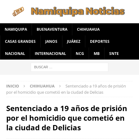
NAMIQUIPA
BUENAVENTURA
CHIHUAHUA
CASAS GRANDES
JANOS
JUÁREZ
DEPORTES
NACIONAL
INTERNACIONAL
NCG
MB
SNTE
INICIO
CHIHUAHUA
Sentenciado a 19 años de prisión
por el homicidio que cometió en la ciudad de Delicias
Sentenciado a 19 años de prisión
por el homicidio que cometió en
la ciudad de Delicias