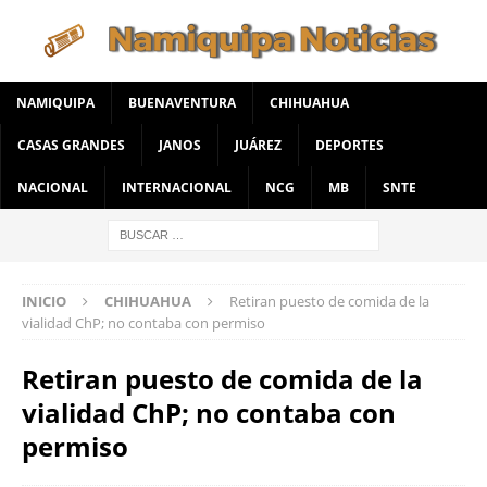
NAMIQUIPA
BUENAVENTURA
CHIHUAHUA
CASAS GRANDES
JANOS
JUÁREZ
DEPORTES
NACIONAL
INTERNACIONAL
NCG
MB
SNTE
INICIO
CHIHUAHUA
Retiran puesto de comida de la
vialidad ChP; no contaba con permiso
Retiran puesto de comida de la
vialidad ChP; no contaba con
permiso