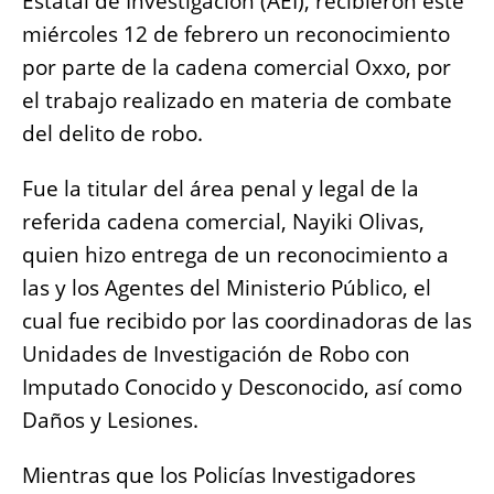
Estatal de Investigación (AEI), recibieron este
o
p
er
k
miércoles 12 de febrero un reconocimiento
k
por parte de la cadena comercial Oxxo, por
el trabajo realizado en materia de combate
del delito de robo.
Fue la titular del área penal y legal de la
referida cadena comercial, Nayiki Olivas,
quien hizo entrega de un reconocimiento a
las y los Agentes del Ministerio Público, el
cual fue recibido por las coordinadoras de las
Unidades de Investigación de Robo con
Imputado Conocido y Desconocido, así como
Daños y Lesiones.
Mientras que los Policías Investigadores