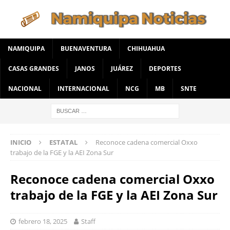
NAMIQUIPA
BUENAVENTURA
CHIHUAHUA
CASAS GRANDES
JANOS
JUÁREZ
DEPORTES
NACIONAL
INTERNACIONAL
NCG
MB
SNTE
INICIO
ESTATAL
Reconoce cadena comercial Oxxo
trabajo de la FGE y la AEI Zona Sur
Reconoce cadena comercial Oxxo
trabajo de la FGE y la AEI Zona Sur
febrero 18, 2025
Staff