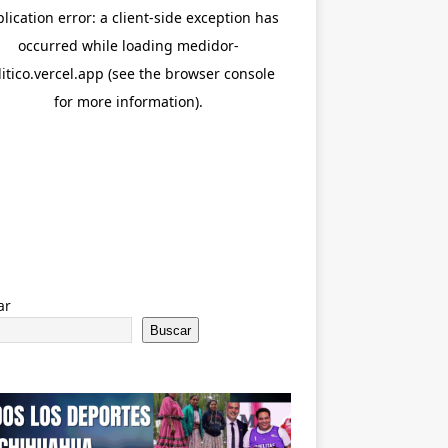
ar
Buscar