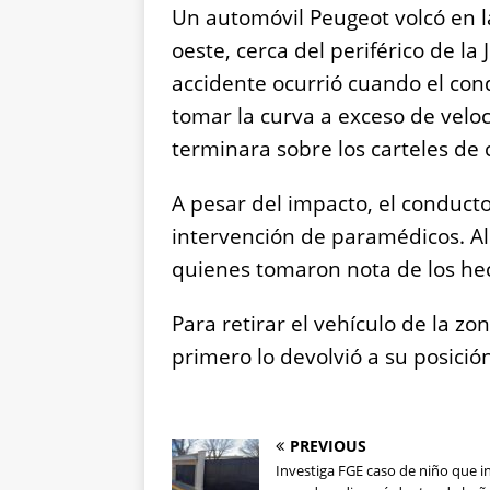
Un automóvil Peugeot volcó en la
oeste, cerca del periférico de la J
accidente ocurrió cuando el cond
tomar la curva a exceso de veloc
terminara sobre los carteles de c
A pesar del impacto, el conductor
intervención de paramédicos. Al 
quienes tomaron nota de los he
Para retirar el vehículo de la zo
primero lo devolvió a su posición
PREVIOUS
Investiga FGE caso de niño que i