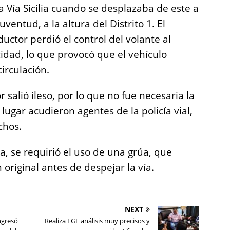
 Vía Sicilia cuando se desplazaba de este a
uventud, a la altura del Distrito 1. El
uctor perdió el control del volante al
idad, lo que provocó que el vehículo
irculación.
 salió ileso, por lo que no fue necesaria la
lugar acudieron agentes de la policía vial,
chos.
na, se requirió el uso de una grúa, que
 original antes de despejar la vía.
NEXT
ngresó
Realiza FGE análisis muy precisos y