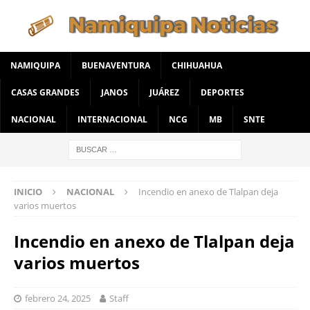
NAMIQUIPA
BUENAVENTURA
CHIHUAHUA
CASAS GRANDES
JANOS
JUÁREZ
DEPORTES
NACIONAL
INTERNACIONAL
NCG
MB
SNTE
INICIO
NACIONAL
Incendio en anexo de Tlalpan deja
varios muertos
Incendio en anexo de Tlalpan deja
varios muertos
febrero 24, 2025
Staff