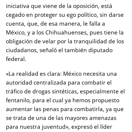
iniciativa que viene de la oposición, está
cegado en proteger su ego político, sin darse
cuenta, que, de esa manera, le falla a
México, y a los Chihuahuenses, pues tiene la
obligación de velar por la tranquilidad de los
ciudadanos, señaló el también diputado
federal.
«La realidad es clara: México necesita una
autoridad centralizada para combatir el
tráfico de drogas sintéticas, especialmente el
fentanilo, para el cual ya hemos propuesto
aumentar las penas para combatirla, ya que
se trata de una de las mayores amenazas
para nuestra juventud», expresó el líder