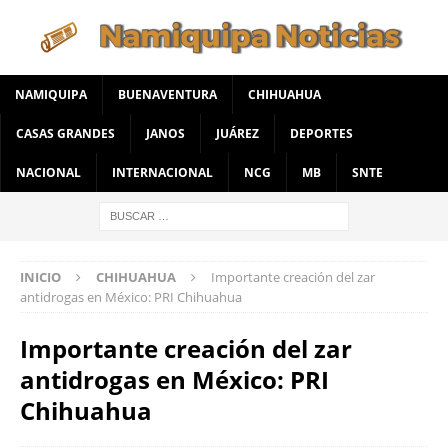
NAMIQUIPA
BUENAVENTURA
CHIHUAHUA
CASAS GRANDES
JANOS
JUÁREZ
DEPORTES
NACIONAL
INTERNACIONAL
NCG
MB
SNTE
INICIO
CHIHUAHUA
Importante creación del zar
antidrogas en México: PRI Chihuahua
Importante creación del zar
antidrogas en México: PRI
Chihuahua