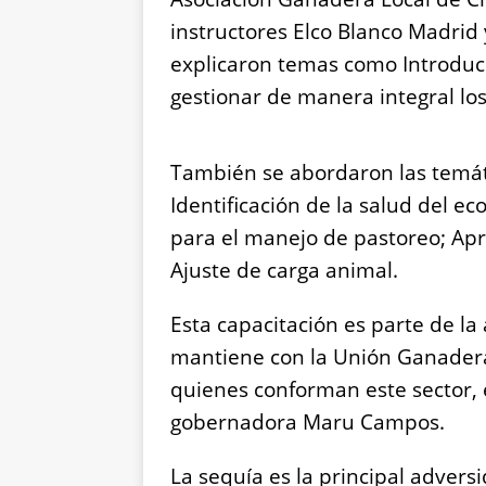
instructores Elco Blanco Madrid 
explicaron temas como Introducc
gestionar de manera integral lo
También se abordaron las temátic
Identificación de la salud del e
para el manejo de pastoreo; Apr
Ajuste de carga animal.
Esta capacitación es parte de la
mantiene con la Unión Ganadera
quienes conforman este sector, e
gobernadora Maru Campos.
La sequía es la principal adver