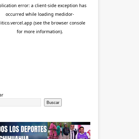
ar
Buscar