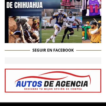
SEGUIR EN FACEBOOK