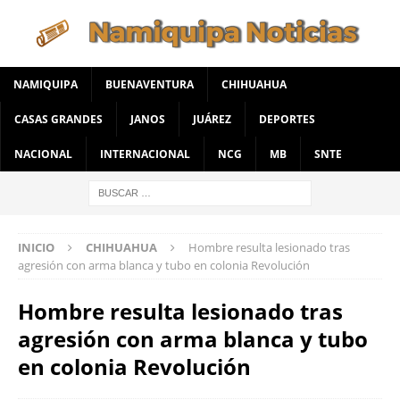
NAMIQUIPA
BUENAVENTURA
CHIHUAHUA
CASAS GRANDES
JANOS
JUÁREZ
DEPORTES
NACIONAL
INTERNACIONAL
NCG
MB
SNTE
INICIO
CHIHUAHUA
Hombre resulta lesionado tras
agresión con arma blanca y tubo en colonia Revolución
Hombre resulta lesionado tras
agresión con arma blanca y tubo
en colonia Revolución