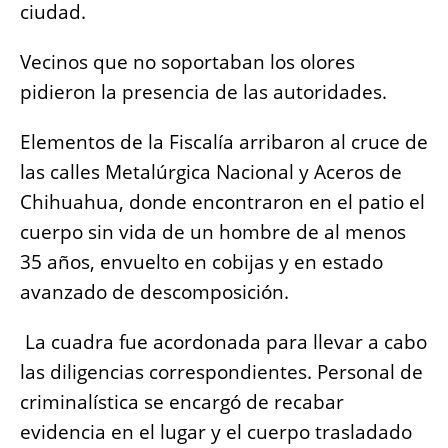
ciudad.
o
p
g
n
o
p
er
k
Vecinos que no soportaban los olores
k
pidieron la presencia de las autoridades.
Elementos de la Fiscalía arribaron al cruce de
las calles Metalúrgica Nacional y Aceros de
Chihuahua, donde encontraron en el patio el
cuerpo sin vida de un hombre de al menos
35 años, envuelto en cobijas y en estado
avanzado de descomposición.
La cuadra fue acordonada para llevar a cabo
las diligencias correspondientes. Personal de
criminalística se encargó de recabar
evidencia en el lugar y el cuerpo trasladado