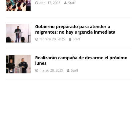
abril 17, 2025
Staff
Gobierno preparado para atender a
migrantes; no hay urgencia inmediata
febrero 20, 2025
Staff
Realizarán campaña de desarme el próximo
lunes
marzo 20, 2025
Staff