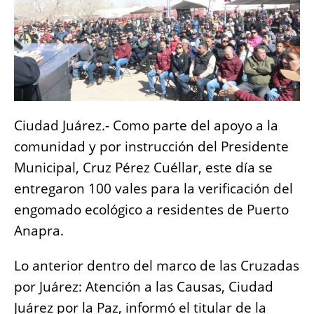
o
p
er
k
k
Ciudad Juárez.- Como parte del apoyo a la
comunidad y por instrucción del Presidente
Municipal, Cruz Pérez Cuéllar, este día se
entregaron 100 vales para la verificación del
engomado ecológico a residentes de Puerto
Anapra.
Lo anterior dentro del marco de las Cruzadas
por Juárez: Atención a las Causas, Ciudad
Juárez por la Paz, informó el titular de la