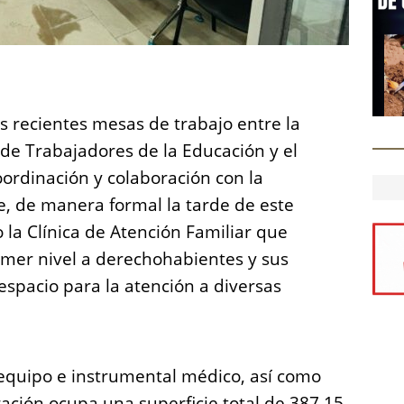
S
h
as recientes mesas de trabajo entre la
a
 de Trabajadores de la Educación y el
re
oordinación y colaboración con la
e, de manera formal la tarde de este
 la Clínica de Atención Familiar que
imer nivel a derechohabientes y sus
espacio para la atención a diversas
equipo e instrumental médico, así como
ción ocupa una superficie total de 387.15