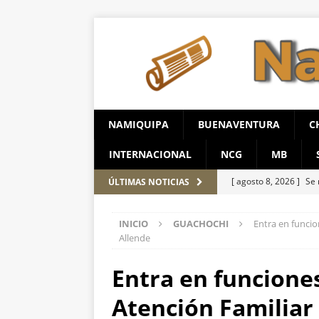
NAMIQUIPA
BUENAVENTURA
C
INTERNACIONAL
NCG
MB
[ agosto 8, 2026 ]
Se 
ÚLTIMAS NOTICIAS
ESTATAL
INICIO
GUACHOCHI
Entra en funcio
[ agosto 8, 2026 ]
Rea
Allende
municipales
ESTAT
Entra en funciones
[ agosto 8, 2026 ]
Rec
Atención Familiar 
compromiso con la niñ