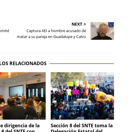
NEXT
omité
Captura AEI a hombre acusado de
matar a su pareja en Guadalupe y Calvo
LOS RELACIONADOS
e dirigencia de la
Sección 8 del SNTE toma la
 8 del SNTE con
Delegación Estatal del