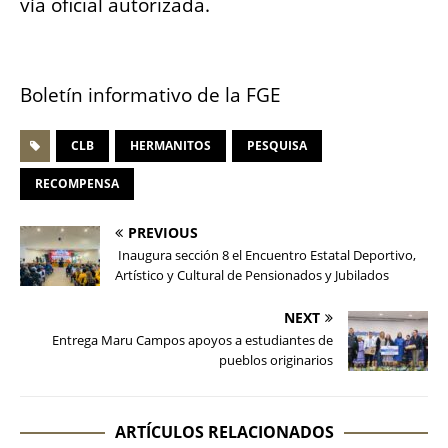
vía oficial autorizada.
Boletín informativo de la FGE
CLB
HERMANITOS
PESQUISA
RECOMPENSA
PREVIOUS
Inaugura sección 8 el Encuentro Estatal Deportivo,
Artístico y Cultural de Pensionados y Jubilados
NEXT
Entrega Maru Campos apoyos a estudiantes de
pueblos originarios
ARTÍCULOS RELACIONADOS