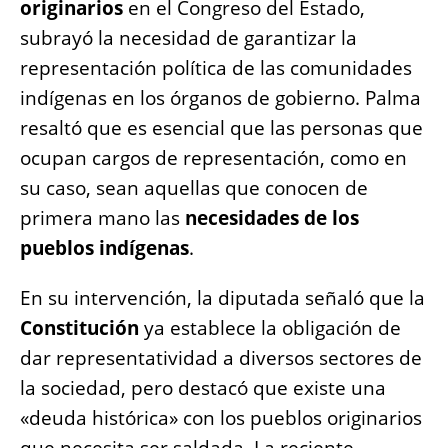
originarios
en el Congreso del Estado,
o
p
g
n
subrayó la necesidad de garantizar la
o
p
er
k
representación política de las comunidades
k
indígenas en los órganos de gobierno. Palma
resaltó que es esencial que las personas que
ocupan cargos de representación, como en
su caso, sean aquellas que conocen de
primera mano las
necesidades de los
pueblos indígenas
.
En su intervención, la diputada señaló que la
Constitución
ya establece la obligación de
dar representatividad a diversos sectores de
la sociedad, pero destacó que existe una
«deuda histórica» con los pueblos originarios