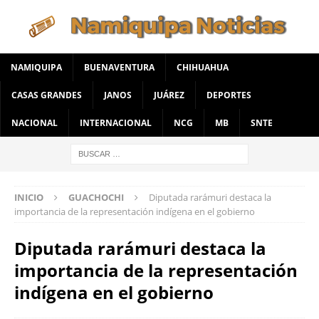
NAMIQUIPA
BUENAVENTURA
CHIHUAHUA
CASAS GRANDES
JANOS
JUÁREZ
DEPORTES
NACIONAL
INTERNACIONAL
NCG
MB
SNTE
INICIO
GUACHOCHI
Diputada rarámuri destaca la
importancia de la representación indígena en el gobierno
Diputada rarámuri destaca la
importancia de la representación
indígena en el gobierno