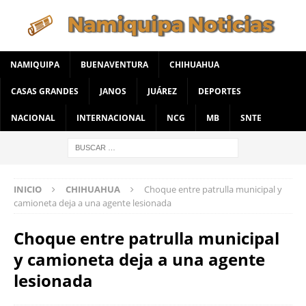
NAMIQUIPA
BUENAVENTURA
CHIHUAHUA
CASAS GRANDES
JANOS
JUÁREZ
DEPORTES
NACIONAL
INTERNACIONAL
NCG
MB
SNTE
INICIO
CHIHUAHUA
Choque entre patrulla municipal y
camioneta deja a una agente lesionada
Choque entre patrulla municipal
y camioneta deja a una agente
lesionada