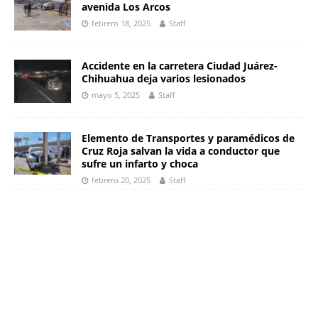
avenida Los Arcos
febrero 18, 2025
Staff
Accidente en la carretera Ciudad Juárez-
Chihuahua deja varios lesionados
mayo 5, 2025
Staff
Elemento de Transportes y paramédicos de
Cruz Roja salvan la vida a conductor que
sufre un infarto y choca
febrero 20, 2025
Staff