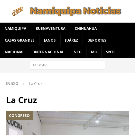
NAMIQUIPA
BUENAVENTURA
CHIHUAHUA
CASAS GRANDES
JANOS
JUÁREZ
DEPORTES
NACIONAL
INTERNACIONAL
NCG
MB
SNTE
INICIO
La Cruz
La Cruz
CONGRESO