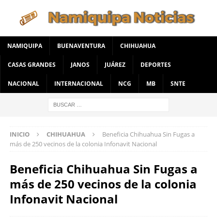
NAMIQUIPA
BUENAVENTURA
CHIHUAHUA
CASAS GRANDES
JANOS
JUÁREZ
DEPORTES
NACIONAL
INTERNACIONAL
NCG
MB
SNTE
INICIO
CHIHUAHUA
Beneficia Chihuahua Sin Fugas a
más de 250 vecinos de la colonia Infonavit Nacional
Beneficia Chihuahua Sin Fugas a
más de 250 vecinos de la colonia
Infonavit Nacional