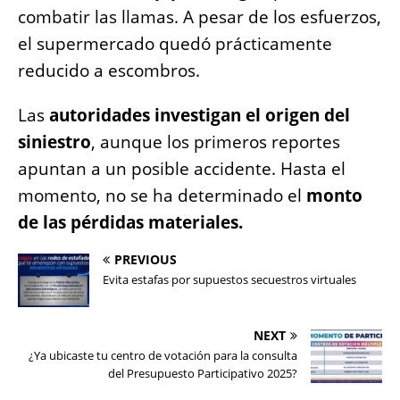
combatir las llamas. A pesar de los esfuerzos,
el supermercado quedó prácticamente
reducido a escombros.
Las
autoridades investigan el origen del
siniestro
, aunque los primeros reportes
apuntan a un posible accidente. Hasta el
momento, no se ha determinado el
monto
de las pérdidas materiales.
PREVIOUS
Evita estafas por supuestos secuestros virtuales
NEXT
¿Ya ubicaste tu centro de votación para la consulta
del Presupuesto Participativo 2025?