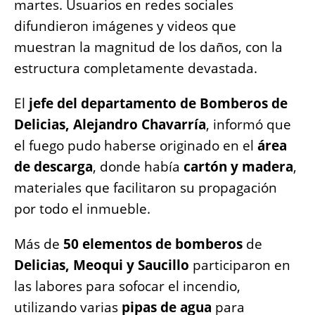
martes. Usuarios en redes sociales
o
p
er
k
difundieron imágenes y videos que
k
muestran la magnitud de los daños, con la
estructura completamente devastada.
El
jefe del departamento de Bomberos de
Delicias, Alejandro Chavarría
, informó que
el fuego pudo haberse originado en el
área
de descarga
, donde había
cartón y madera
,
materiales que facilitaron su propagación
por todo el inmueble.
Más de
50 elementos de bomberos
de
Delicias, Meoqui y Saucillo
participaron en
las labores para sofocar el incendio,
utilizando varias
pipas de agua
para