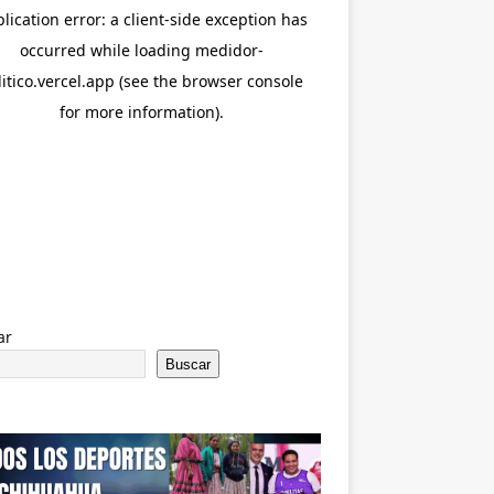
ar
Buscar