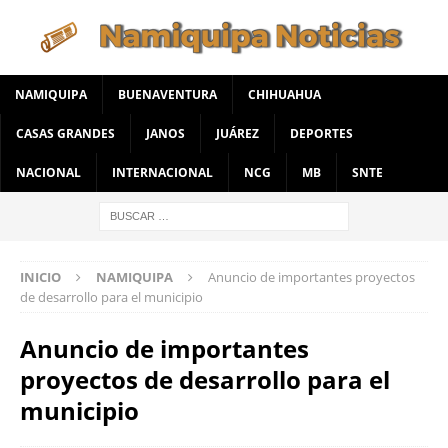
NAMIQUIPA
BUENAVENTURA
CHIHUAHUA
CASAS GRANDES
JANOS
JUÁREZ
DEPORTES
NACIONAL
INTERNACIONAL
NCG
MB
SNTE
INICIO
NAMIQUIPA
Anuncio de importantes proyectos
de desarrollo para el municipio
Anuncio de importantes
proyectos de desarrollo para el
municipio