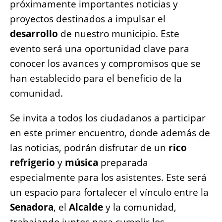
próximamente importantes noticias y
o
p
g
n
proyectos destinados a impulsar el
o
p
er
k
desarrollo
de nuestro municipio. Este
k
evento será una oportunidad clave para
conocer los avances y compromisos que se
han establecido para el beneficio de la
comunidad.
Se invita a todos los ciudadanos a participar
en este primer encuentro, donde además de
las noticias, podrán disfrutar de un
rico
refrigerio
y
música
preparada
especialmente para los asistentes. Este será
un espacio para fortalecer el vínculo entre la
Senadora
, el
Alcalde
y la comunidad,