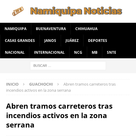
NAMIQUIPA
BUENAVENTURA
CHIHUAHUA
CASAS GRANDES
JANOS
JUÁREZ
DEPORTES
NACIONAL
INTERNACIONAL
NCG
MB
SNTE
INICIO
GUACHOCHI
Abren tramos carreteros tras
incendios activos en la zona serrana
Abren tramos carreteros tras
incendios activos en la zona
serrana