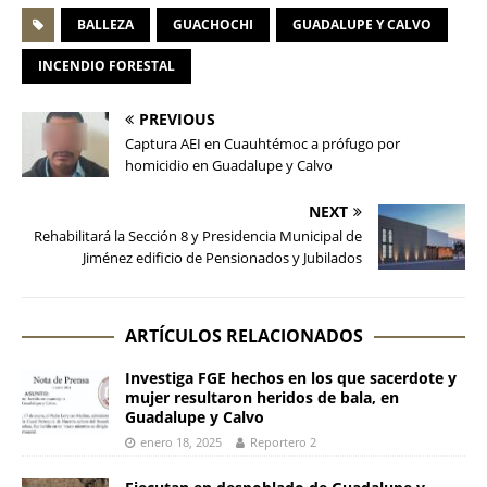
BALLEZA
GUACHOCHI
GUADALUPE Y CALVO
INCENDIO FORESTAL
PREVIOUS
Captura AEI en Cuauhtémoc a prófugo por
homicidio en Guadalupe y Calvo
NEXT
Rehabilitará la Sección 8 y Presidencia Municipal de
Jiménez edificio de Pensionados y Jubilados
ARTÍCULOS RELACIONADOS
Investiga FGE hechos en los que sacerdote y
mujer resultaron heridos de bala, en
Guadalupe y Calvo
enero 18, 2025
Reportero 2