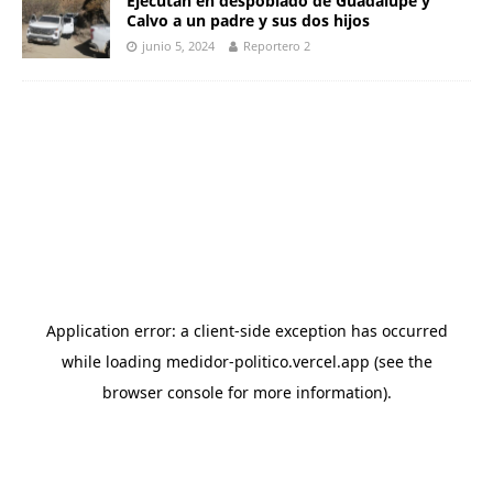
Ejecutan en despoblado de Guadalupe y
Calvo a un padre y sus dos hijos
junio 5, 2024
Reportero 2