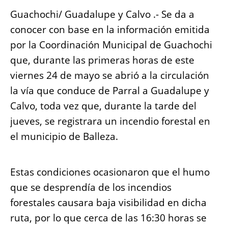
o
p
g
n
Guachochi/ Guadalupe y Calvo .- Se da a
o
p
er
k
conocer con base en la información emitida
k
por la Coordinación Municipal de Guachochi
que, durante las primeras horas de este
viernes 24 de mayo se abrió a la circulación
la vía que conduce de Parral a Guadalupe y
Calvo, toda vez que, durante la tarde del
jueves, se registrara un incendio forestal en
el municipio de Balleza.
Estas condiciones ocasionaron que el humo
que se desprendía de los incendios
forestales causara baja visibilidad en dicha
ruta, por lo que cerca de las 16:30 horas se